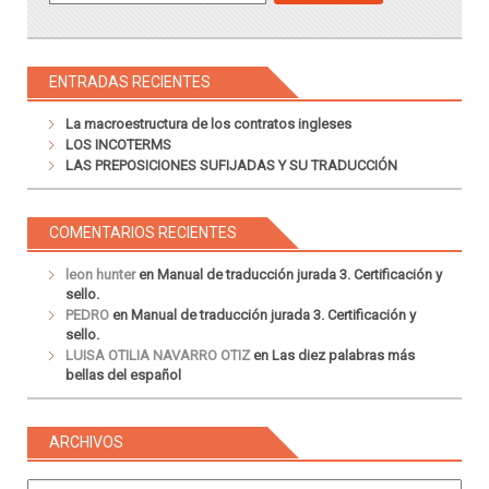
ENTRADAS RECIENTES
La macroestructura de los contratos ingleses
LOS INCOTERMS
LAS PREPOSICIONES SUFIJADAS Y SU TRADUCCIÓN
COMENTARIOS RECIENTES
leon hunter
en
Manual de traducción jurada 3. Certificación y
sello.
PEDRO
en
Manual de traducción jurada 3. Certificación y
sello.
LUISA OTILIA NAVARRO OTIZ
en
Las diez palabras más
bellas del español
ARCHIVOS
Archivos