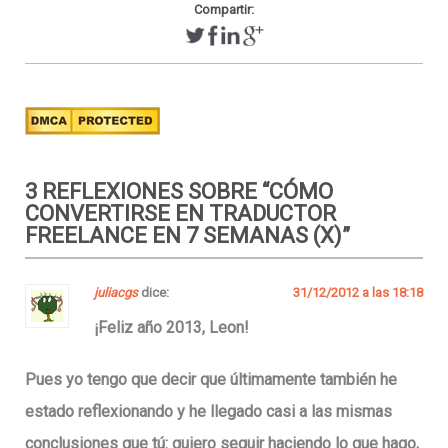
Compartir:
3 REFLEXIONES SOBRE “
CÓMO
CONVERTIRSE EN TRADUCTOR
FREELANCE EN 7 SEMANAS (X)
”
juliacgs
dice:
31/12/2012 a las 18:18
¡Feliz año 2013, Leon!
Pues yo tengo que decir que últimamente también he
estado reflexionando y he llegado casi a las mismas
conclusiones que tú: quiero seguir haciendo lo que hago,