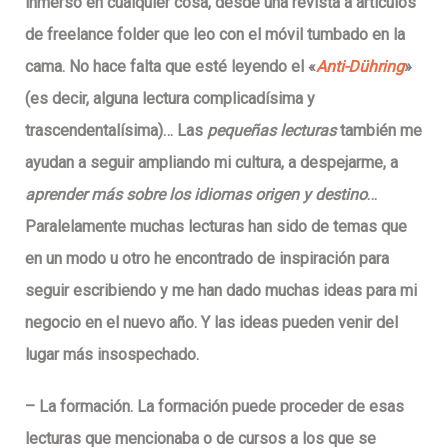
inmerso en cualquier cosa, desde una revista a artículos
de
freelance folder
que leo con el móvil tumbado en la
cama. No hace falta que esté leyendo el «
Anti-Dühring
»
(es decir, alguna lectura complicadísima y
trascendentalísima)… Las
pequeñas lecturas
también me
ayudan a seguir ampliando mi cultura, a despejarme, a
aprender más sobre los idiomas origen y destino
…
Paralelamente muchas lecturas han sido de temas que
en un modo u otro he encontrado de inspiración para
seguir escribiendo y me han dado muchas ideas para mi
negocio en el nuevo año. Y las ideas pueden venir del
lugar más insospechado.
–
La formación
. La formación puede proceder de esas
lecturas que mencionaba o de cursos a los que se