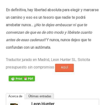
En definitiva, hay
libertad absoluta
para elegir y marcarse
un camino y eso es
un tesoro que nadie te podrá
arrebatar nunca
…
¡¡No te dejes embaucar ni que te
convenzan de que es de otro modo y libérate cuanto
antes de esas cadenas!!
Y nunca, nunca dejes que te
confundan con un autómata.
Traductor jurado en Madrid, Leon Hunter SL. Solicita
presupuesto sin compromiso
AQUÍ
Acerca de
Últimas entradas
Leon Hunter