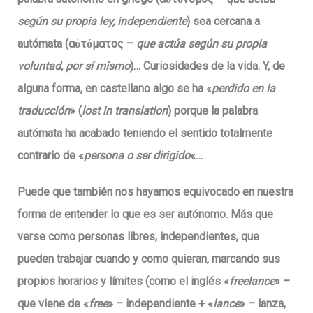
según su propia ley, independiente
) sea cercana a
autómata
(αὐτόματος –
que actúa según su propia
voluntad, por sí mismo
)… Curiosidades de la vida. Y, de
alguna forma, en castellano algo se ha «
perdido en la
traducción
» (
lost in translation
) porque la palabra
autómata ha acabado teniendo el sentido totalmente
contrario de «
persona o ser dirigido
«…
Puede que también nos hayamos
equivocado
en nuestra
forma de entender lo que es ser autónomo. Más que
verse como personas
libres
,
independientes
, que
pueden trabajar cuando y como quieran
, marcando
sus
propios horarios y límites
(como el inglés «
freelance
» –
que viene de «
free
» – independiente + «
lance
» – lanza,