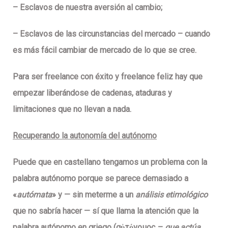
–
Esclavos
de nuestra aversión al cambio;
–
Esclavos
de las circunstancias del mercado – cuando
es más fácil cambiar de mercado de lo que se cree.
Para ser
freelance con éxito y freelance feliz
hay que
empezar liberándose de cadenas, ataduras y
limitaciones que no llevan a nada.
Recuperando la autonomía del autónomo
Puede que en castellano tengamos un problema con la
palabra autónomo porque se parece demasiado a
«
autómata
» y — sin meterme a un
análisis etimológico
que no sabría hacer — sí que llama la atención que la
palabra
autónomo
en griego (αὐτόνομος –
que actúa