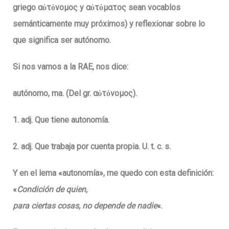
griego αὐτόνομος y αὐτόματος sean vocablos
semánticamente muy próximos) y
reflexionar sobre lo
que significa ser autónomo
.
Si nos vamos a la RAE, nos dice:
autónomo, ma.
(Del gr. αὐτόνομος).
1. adj. Que tiene autonomía.
2. adj. Que trabaja por cuenta propia. U. t. c. s.
Y en el lema «autonomía», me quedo con esta definición:
«
Condición de quien,
para ciertas cosas, no depende de nadie
«.