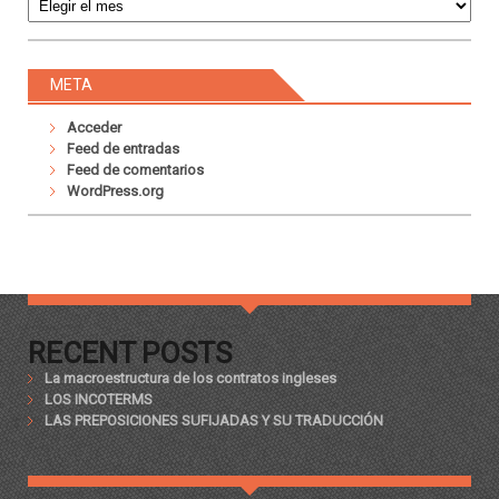
META
Acceder
Feed de entradas
Feed de comentarios
WordPress.org
RECENT POSTS
La macroestructura de los contratos ingleses
LOS INCOTERMS
LAS PREPOSICIONES SUFIJADAS Y SU TRADUCCIÓN