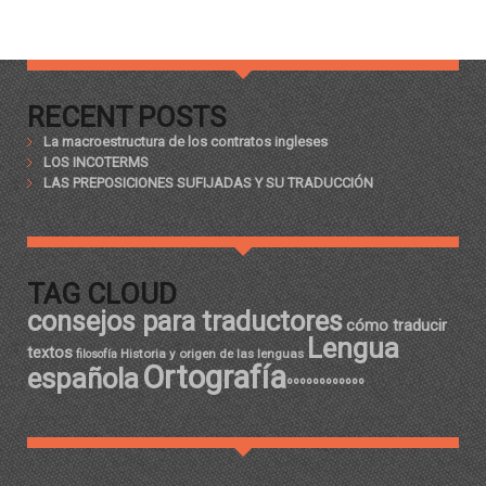
RECENT POSTS
La macroestructura de los contratos ingleses
LOS INCOTERMS
LAS PREPOSICIONES SUFIJADAS Y SU TRADUCCIÓN
TAG CLOUD
consejos para traductores
cómo traducir
Lengua
textos
Historia y origen de las lenguas
filosofía
Ortografía
española
ºººººººººººº