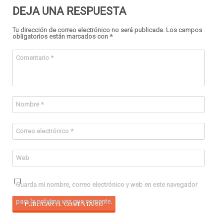
DEJA UNA RESPUESTA
Tu dirección de correo electrónico no será publicada.
Los campos
obligatorios están marcados con
*
Comentario
*
Nombre
*
Correo electrónico
*
Web
Guarda mi nombre, correo electrónico y web en este navegador
para la próxima vez que comente.