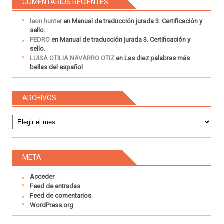
COMENTARIOS RECIENTES
leon hunter
en
Manual de traducción jurada 3. Certificación y
sello.
PEDRO
en
Manual de traducción jurada 3. Certificación y
sello.
LUISA OTILIA NAVARRO OTIZ
en
Las diez palabras más
bellas del español
ARCHIVOS
Archivos
META
Acceder
Feed de entradas
Feed de comentarios
WordPress.org