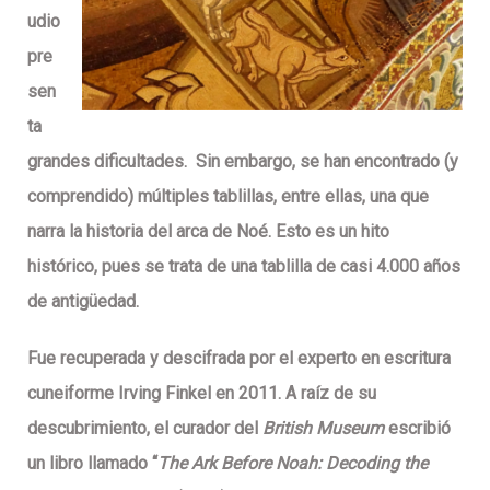
udio
pre
sen
ta
grandes dificultades. Sin embargo, se han encontrado (y
comprendido) múltiples tablillas, entre ellas, una que
narra la historia del arca de Noé. Esto es un hito
histórico, pues se trata de una tablilla de casi 4.000 años
de antigüedad.
Fue recuperada y descifrada por el experto en escritura
cuneiforme Irving Finkel en 2011. A raíz de su
descubrimiento, el curador del
British Museum
escribió
un libro llamado “
T
he Ark Before Noah: Decoding the