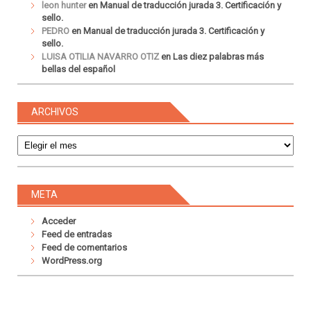
leon hunter
en
Manual de traducción jurada 3. Certificación y
sello.
PEDRO
en
Manual de traducción jurada 3. Certificación y
sello.
LUISA OTILIA NAVARRO OTIZ
en
Las diez palabras más
bellas del español
ARCHIVOS
Archivos
META
Acceder
Feed de entradas
Feed de comentarios
WordPress.org