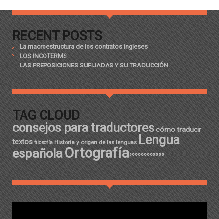
RECENT POSTS
La macroestructura de los contratos ingleses
LOS INCOTERMS
LAS PREPOSICIONES SUFIJADAS Y SU TRADUCCIÓN
TAG CLOUD
consejos para traductores
cómo traducir
Lengua
textos
Historia y origen de las lenguas
filosofía
Ortografía
española
ºººººººººººº