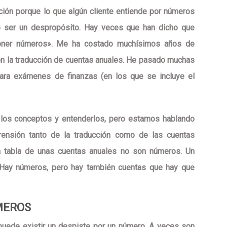
ción porque lo que algún cliente entiende por números
o ser un despropósito
. Hay veces que han dicho que
poner números». Me ha costado muchísimos años de
 en la traducción de cuentas anuales. He pasado muchas
para exámenes de finanzas (en los que se incluye el
los conceptos y entenderlos, pero estamos hablando
ensión tanto de la traducción como de las cuentas
 tabla de unas cuentas anuales no son números. Un
Hay números, pero hay también cuentas que hay que
MEROS
uede existir un
despiste por un número
. A veces son