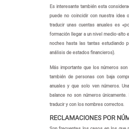
Es interesante también esta considera
puede
no coincidir con nuestra idea 
traducir unas cuentas anuales es «
formación llegar a un nivel medio-alto
noches hasta las tantas estudiando 
análisis de estados financieros).
Más importante que los números son 
también de personas con baja compr
anuales y que solo ven números. Una
balance no son números únicamente. 
traducir y con los nombres correctos.
RECLAMACIONES POR NÚ
Son frecuentes los casos en los que p