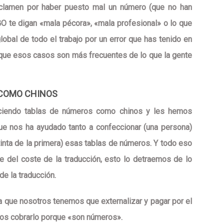
eclamen por haber puesto mal un número (que no han
O te digan «mala pécora», «mala profesional» o lo que
lobal de todo el trabajo por un error que has tenido en
 que esos casos
son más frecuentes de lo que la gente
 COMO CHINOS
ciendo tablas de números
como chinos
y les hemos
ue nos ha ayudado tanto a confeccionar (una persona)
tinta de la primera) esas tablas de números. Y todo eso
e del coste de la traducción, esto lo detraemos de lo
de la traducción.
 que nosotros tenemos que externalizar y pagar por el
mos cobrarlo porque «son números».