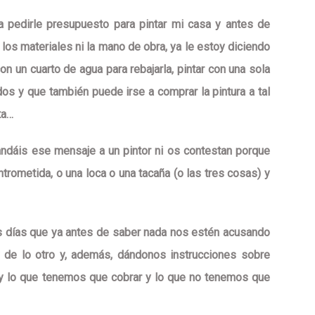
a pedirle presupuesto para pintar mi casa y antes de
 los materiales ni la mano de obra, ya le estoy diciendo
on un cuarto de agua para rebajarla, pintar con una sola
s y que también puede irse a comprar la pintura a tal
ta…
andáis ese mensaje a un pintor ni os contestan porque
trometida, o una loca o una tacaña (o las tres cosas) y
s días que ya antes de saber nada nos estén acusando
 de lo otro y, además,
dándonos instrucciones sobre
y lo que tenemos que cobrar
y lo que no tenemos que