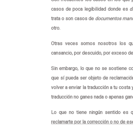
casos de
poca legibilidad
donde es
d
trata o son casos de
documentos manu
otro.
Otras veces somos nosotros los qu
cansancio, por descuido, por exceso de t
Sin embargo, lo que no se sostiene co
que sí pueda ser objeto de reclamació
volver a enviar la traducción a tu cost
traducción no ganes nada o apenas gane
Lo que no tiene ningún sentido
es 
reclamarte por la corrección o no de e