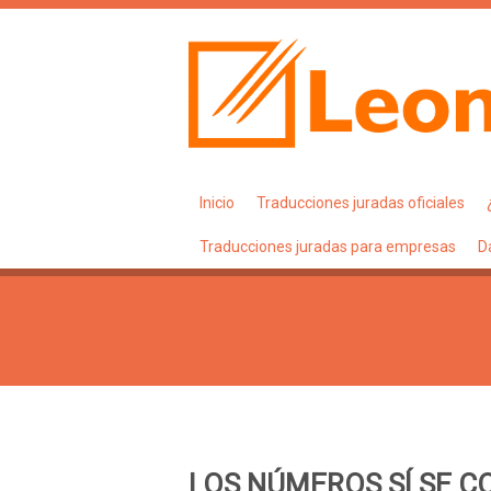
Inicio
Traducciones juradas oficiales
Traducciones juradas para empresas
D
LOS NÚMEROS SÍ SE C