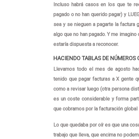
Incluso habrá casos en los que te r
pagado o no han querido pagar) y LUEG
sea y se nieguen a pagarte la factura g
algo que no han pagado. Y me imagino
estaría dispuesta a reconocer
.
HACIENDO TABLAS DE NÚMEROS
Llevamos todo el mes de agosto ha
tenido que pagar facturas a X gente q
como a revisar luego (otra persona dis
es un coste considerable y forma part
que cobramos por la facturación global 
Lo que quedaba por oír es que una cosa
trabajo que lleva, que encima no pode