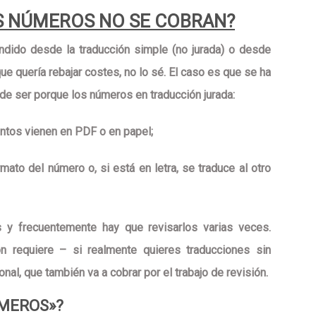
OS NÚMEROS NO SE COBRAN?
ndido desde la traducción simple (no jurada) o desde
ue quería rebajar costes, no lo sé. El caso es que se ha
n de ser porque
los números en traducción jurada
:
tos vienen en PDF o en papel;
ato del número o, si está en letra, se traduce al otro
y frecuentemente hay que revisarlos varias veces.
ón requiere – si realmente quieres traducciones sin
nal, que también va a cobrar por el trabajo de revisión.
ÚMEROS»?