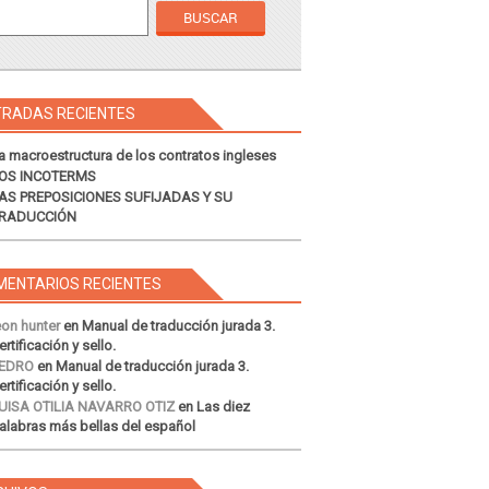
TRADAS RECIENTES
a macroestructura de los contratos ingleses
OS INCOTERMS
AS PREPOSICIONES SUFIJADAS Y SU
RADUCCIÓN
MENTARIOS RECIENTES
eon hunter
en
Manual de traducción jurada 3.
ertificación y sello.
EDRO
en
Manual de traducción jurada 3.
ertificación y sello.
UISA OTILIA NAVARRO OTIZ
en
Las diez
alabras más bellas del español