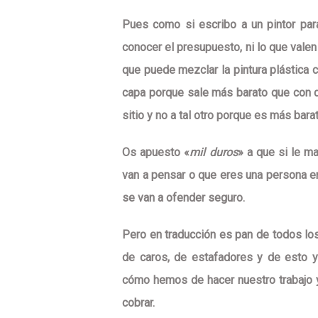
Pues como si escribo a un pintor par
conocer el presupuesto, ni lo que valen
que puede mezclar la pintura plástica c
capa porque sale más barato que con do
sitio y no a tal otro porque es más bara
Os apuesto «
mil duros
» a que si le m
van a pensar o que eres una persona en
se van a ofender seguro.
Pero en traducción es pan de todos lo
de caros, de estafadores y de esto y
cómo hemos de hacer nuestro trabajo 
cobrar.