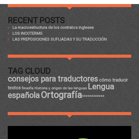
RECENT POSTS
La macroestructura de los contratos ingleses
LOS INCOTERMS
LAS PREPOSICIONES SUFIJADAS Y SU TRADUCCIÓN
TAG CLOUD
consejos para traductores
cómo traducir
Lengua
textos
Historia y origen de las lenguas
filosofía
Ortografía
española
ºººººººººººº