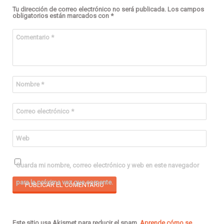
Tu dirección de correo electrónico no será publicada.
Los campos
obligatorios están marcados con
*
Comentario
*
Nombre
*
Correo electrónico
*
Web
Guarda mi nombre, correo electrónico y web en este navegador
para la próxima vez que comente.
Este sitio usa Akismet para reducir el spam.
Aprende cómo se