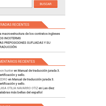
TRADAS RECIENTES
a macroestructura de los contratos ingleses
OS INCOTERMS
AS PREPOSICIONES SUFIJADAS Y SU
RADUCCIÓN
MENTARIOS RECIENTES
eon hunter
en
Manual de traducción jurada 3.
ertificación y sello.
EDRO
en
Manual de traducción jurada 3.
ertificación y sello.
UISA OTILIA NAVARRO OTIZ
en
Las diez
alabras más bellas del español