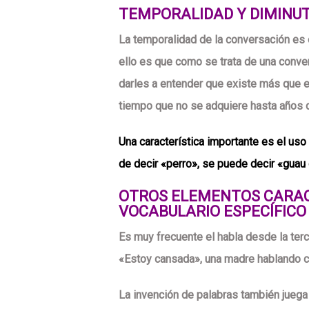
TEMPORALIDAD Y DIMINU
La temporalidad de la conversación es o
ello es que como se trata de una conv
darles a entender que existe más que e
tiempo que no se adquiere hasta años d
Una característica importante es el us
de decir «perro», se puede decir «guau 
OTROS ELEMENTOS CARAC
VOCABULARIO ESPECÍFICO
Es muy frecuente el habla desde la terc
«Estoy cansada», una madre hablando c
La invención de palabras también juega