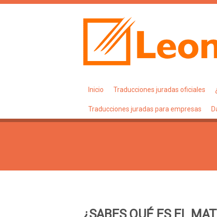
Inicio
Traducciones juradas oficiales
Traducciones juradas para empresas
D
¿SABES QUÉ ES EL MA