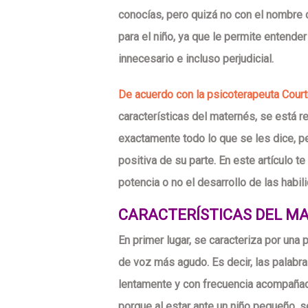
conocías, pero quizá no con el nombre 
para el niño, ya que le permite entende
innecesario e incluso perjudicial.
De acuerdo con la psicoterapeuta Cour
características del maternés, se está 
exactamente todo lo que se les dice, 
positiva de su parte. En este artículo 
potencia o no el desarrollo de las habil
CARACTERÍSTICAS DEL M
En primer lugar, se caracteriza por una 
de voz más agudo. Es decir, las palabra
lentamente y con frecuencia acompañad
porque al estar ante un niño pequeño, se