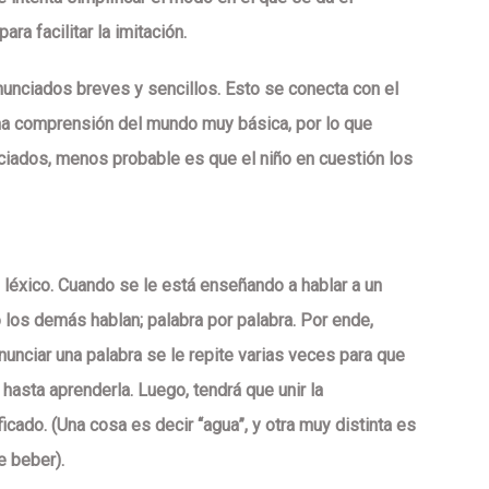
a facilitar la imitación.
nunciados breves y sencillos. Esto se conecta con el
una comprensión del mundo muy básica, por lo que
iados, menos probable es que el niño en cuestión los
e léxico. Cuando se le está enseñando a hablar a un
los demás hablan; palabra por palabra. Por ende,
nunciar una palabra se le repite varias veces para que
 hasta aprenderla. Luego, tendrá que unir la
ficado. (Una cosa es decir “agua”, y otra muy distinta es
e beber).