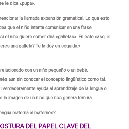
se le dice «pupa».
encionar la llamada expansión gramatical. Lo que esto
idea que el niño intenta comunicar en una frase
i el niño quiere comer dirá «galletas». En este caso, el
eres una galleta? Te la doy en seguida.»
relacionado con un niño pequeño o un bebé,
és aun sin conocer el concepto lingüístico como tal.
i verdaderamente ayuda al aprendizaje de la lengua o
e la imagen de un niño que nos genera ternura.
 lengua materna al maternés?
OSTURA DEL PAPEL CLAVE DEL