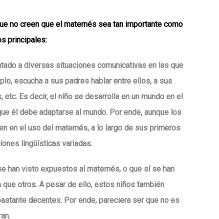
ue no creen que el maternés sea tan importante como
s principales:
entado a diversas situaciones comunicativas en las que
lo, escucha a sus padres hablar entre ellos, a sus
, etc. Es decir, el niño se desarrolla en un mundo en el
 que él debe adaptarse al mundo. Por ende, aunque los
n en el uso del maternés, a lo largo de sus primeros
ones lingüísticas variadas.
se han visto expuestos al maternés, o que sí se han
que otros. A pesar de ello, estos niños también
bastante decentes. Por ende, pareciera ser que no es
an.