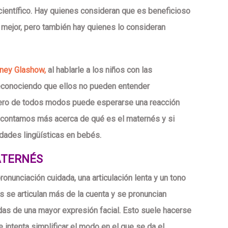
científico. Hay quienes consideran que es beneficioso
r mejor, pero también hay quienes lo consideran
tney Glashow,
al hablarle a los niños con las
reconociendo que ellos no pueden entender
pero de todos modos puede esperarse una reacción
te contamos más acerca de qué es el maternés y si
idades lingüísticas en bebés.
ATERNÉS
pronunciación cuidada, una articulación lenta y un tono
s se articulan más de la cuenta y se pronuncian
as de una mayor expresión facial. Esto suele hacerse
 intenta simplificar el modo en el que se da el