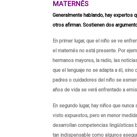
MATERNÉS
Generalmente hablando, hay expertos q
otros afirman. Sostienen dos argumento
En primer lugar, que el niño se ve enfr
el maternés no está presente. Por ejemp
hermanos mayores, la radio, las noticias
que el lenguaje no se adapta a él, sino
padres o cuidadores del niño se esmere
años de vida se verá enfrentado a emisi
En segundo lugar, hay niños que nunca 
visto expuestos, pero en menor medida 
desarrollan competencias lingüísticas 
tan indispensable como algunos asegur