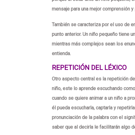
mensaje para una mejor comprensión y par
También se caracteriza por el uso de e
punto anterior. Un niño pequeño tiene 
mientras más complejos sean los enunc
entienda.
REPETICIÓN DEL LÉXICO
Otro aspecto central es la repetición d
niño, este lo aprende escuchando como 
cuando se quiere animar a un niño a pro
él pueda escucharla, captarla y repetirla
pronunciación de la palabra con el signi
saber que al decirla le facilitarán algo d