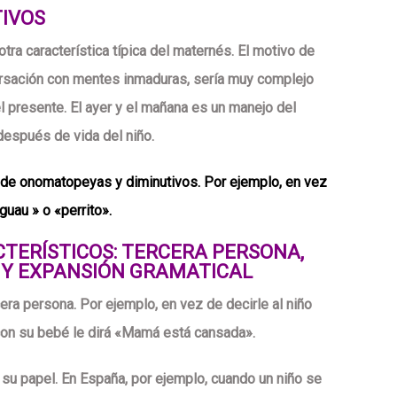
TIVOS
tra característica típica del maternés. El motivo de
ersación con mentes inmaduras, sería muy complejo
l presente. El ayer y el mañana es un manejo del
espués de vida del niño.
o de onomatopeyas y diminutivos. Por ejemplo, en vez
guau » o «perrito».
TERÍSTICOS: TERCERA PERSONA,
 Y EXPANSIÓN GRAMATICAL
era persona. Por ejemplo, en vez de decirle al niño
on su bebé le dirá «Mamá está cansada».
 su papel. En España, por ejemplo, cuando un niño se