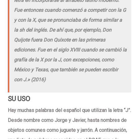
letra en incorporarse al alfabeto latino moderno.
Fue entonces cuando comenzó a competir con la G
y con la X, que se pronunciaba
de forma similar a
la sh del inglés
. De ahí que, por ejemplo, Don
Quijote
fuera Don Quixote en las primeras
ediciones
. Fue
en el siglo XVIII
cuando se cambió la
grafía de la X por la J, con excepciones, como
México y Texas, que
también se pueden escribir
con J
.
» (2016)
SU USO
Hay muchas palabras del español que utilizan la letra “J”.
Desde nombre como Jorge y Javier, hasta nombres de
objetos comunes como juguete y jarrón. A continuación,