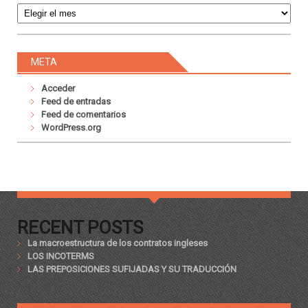
META
Acceder
Feed de entradas
Feed de comentarios
WordPress.org
RECENT POSTS
La macroestructura de los contratos ingleses
LOS INCOTERMS
LAS PREPOSICIONES SUFIJADAS Y SU TRADUCCIÓN