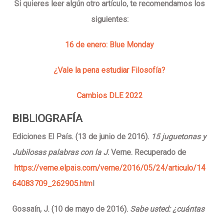
Si quieres leer algún otro artículo, te recomendamos los
siguientes:
16 de enero: Blue Monday
¿Vale la pena estudiar Filosofía?
Cambios DLE 2022
BIBLIOGRAFÍA
Ediciones El País. (13 de junio de 2016).
15 juguetonas y
Jubilosas palabras con la J
. Verne. Recuperado de
https://verne.elpais.com/verne/2016/05/24/articulo/14
64083709_262905.htm
l
Gossaín, J. (10 de mayo de 2016).
Sabe usted: ¿cuántas