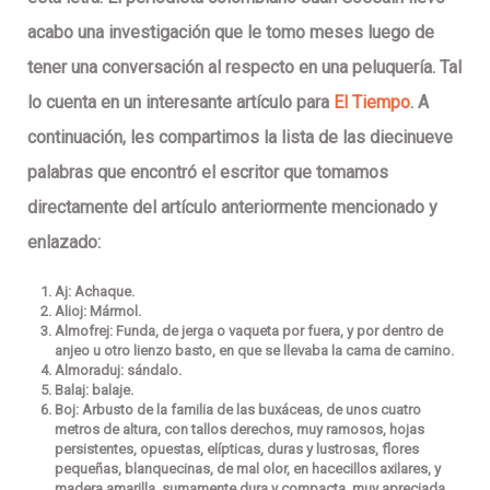
acabo una investigación que le tomo meses luego de
tener una conversación al respecto en una peluquería. Tal
lo cuenta en un interesante artículo para
El Tiempo
. A
continuación, les compartimos la lista de las diecinueve
palabras que encontró el escritor que tomamos
directamente del artículo anteriormente mencionado y
enlazado:
Aj: Achaque.
Alioj: Mármol.
Almofrej: Funda, de jerga o vaqueta por fuera, y por dentro de
anjeo u otro lienzo basto, en que se llevaba la cama de camino.
Almoraduj: sándalo.
Balaj: balaje.
Boj: Arbusto de la familia de las buxáceas, de unos cuatro
metros de altura, con tallos derechos, muy ramosos, hojas
persistentes, opuestas, elípticas, duras y lustrosas, flores
pequeñas, blanquecinas, de mal olor, en hacecillos axilares, y
madera amarilla, sumamente dura y compacta, muy apreciada