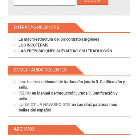
ENTRADAS RECIENTES
La macroestructura de los contratos ingleses
LOS INCOTERMS
LAS PREPOSICIONES SUFIJADAS Y SU TRADUCCIÓN
COMENTARIOS RECIENTES
leon hunter
en
Manual de traducción jurada 3. Certificación y
sello.
PEDRO
en
Manual de traducción jurada 3. Certificación y
sello.
LUISA OTILIA NAVARRO OTIZ
en
Las diez palabras más
bellas del español
ARCHIVOS
Archivos