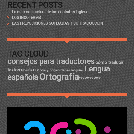
RECENT POSTS
La macroestructura de los contratos ingleses
LOS INCOTERMS
LAS PREPOSICIONES SUFIJADAS Y SU TRADUCCIÓN
TAG CLOUD
consejos para traductores
cómo traducir
Lengua
textos
Historia y origen de las lenguas
filosofía
Ortografía
española
ºººººººººººº