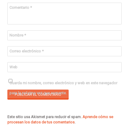
Comentario
*
Nombre
*
Correo electrónico
*
Web
Guarda mi nombre, correo electrónico y web en este navegador
para la próxima vez que comente.
Este sitio usa Akismet para reducir el spam.
Aprende cómo se
procesan los datos de tus comentarios
.