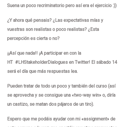
Suena un poco recriminatorio pero así era el ejercicio :))
¿Y ahora qué pensais? ¿Las expectativas mías y
vuestras son realistas o poco realistas? ¿Esta
percepción es cierta o no?
¡¡Así que nada!! ¡A participar en con la
HT #LHStakeholderDialogues en Twitter! El
sábado 14
será el día que más respuestas lea.
Pueden
tratar de todo un poco
y
también del curso
(así
se aprovecha y se consigue una «two-way win» o, diría
un castizo, se matan dos pájaros de un tiro).
Espero que me podáis ayudar con mi «assignment» de