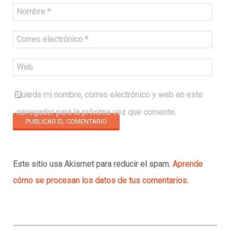
Nombre
*
Correo electrónico
*
Web
Guarda mi nombre, correo electrónico y web en este
navegador para la próxima vez que comente.
Este sitio usa Akismet para reducir el spam.
Aprende
cómo se procesan los datos de tus comentarios
.