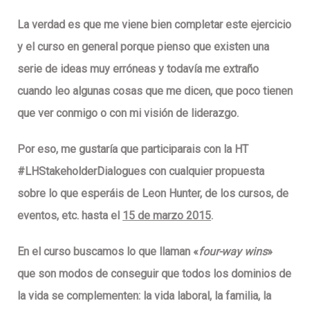
La verdad es que me viene bien completar este ejercicio
y el curso en general porque pienso que existen una
serie de ideas muy erróneas y todavía me extraño
cuando leo algunas cosas que me dicen, que poco tienen
que ver conmigo o con mi visión de liderazgo.
Por eso, me gustaría que participarais con la HT
#LHStakeholderDialogues
con cualquier propuesta
sobre lo que esperáis de Leon Hunter, de los cursos, de
eventos, etc. hasta el
15 de marzo 201
5
.
En el curso buscamos lo que llaman «
four-way wins
»
que son modos de conseguir que todos los dominios de
la vida se complementen: la vida laboral, la familia, la