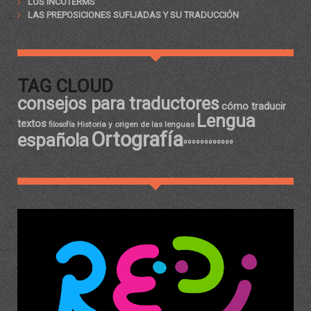
LOS INCOTERMS
LAS PREPOSICIONES SUFIJADAS Y SU TRADUCCIÓN
TAG CLOUD
consejos para traductores
cómo traducir
Lengua
textos
Historia y origen de las lenguas
filosofía
Ortografía
española
ºººººººººººº