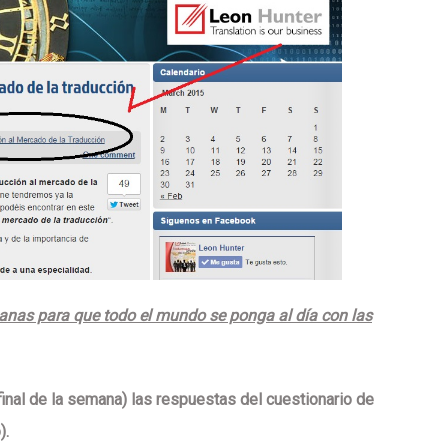
anas para que todo el mundo se ponga al día con las
final de la semana)
las respuestas del cuestionario de
).