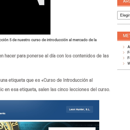
AR
Archivo
ME
ción 5 de nuestro curso de introducción al mercado de la
A
F
 hacer para ponerse al día con los contenidos de las
F
W
 una etiqueta que es «Curso de Introducción al
c en esa etiqueta, salen las cinco lecciones del curso.