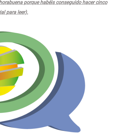
nhorabuena porque habéis conseguido hacer cinco
al para leer).