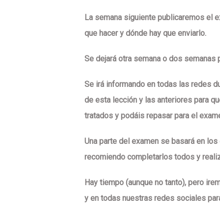
La semana siguiente
publicaremos el ex
que hacer y dónde hay que enviarlo.
Se dejará otra semana o dos semanas pa
Se irá informando en todas las redes d
de esta lección y las anteriores para 
tratados y podáis repasar para el exam
Una parte del examen se basará en los
recomiendo completarlos todos y realiza
Hay tiempo (aunque no tanto), pero ir
y en todas nuestras redes sociales par