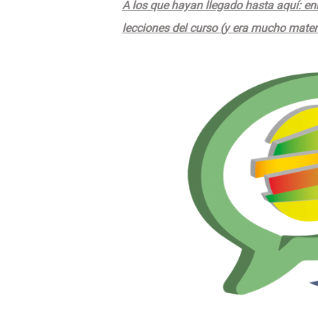
A los que hayan llegado hasta aquí: e
lecciones del curso (y era mucho materi