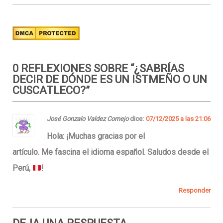
0 REFLEXIONES SOBRE “
¿SABRÍAS
DECIR DE DÓNDE ES UN ISTMEÑO O UN
CUSCATLECO?
”
José Gonzalo Valdez Cornejo
dice:
07/12/2025 a las 21:06
Hola: ¡Muchas gracias por el
artículo. Me fascina el idioma español. Saludos desde el
Perú,
!
Responder