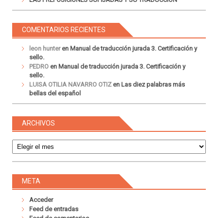
COMENTARIOS RECIENTES
leon hunter
en
Manual de traducción jurada 3. Certificación y
sello.
PEDRO
en
Manual de traducción jurada 3. Certificación y
sello.
LUISA OTILIA NAVARRO OTIZ
en
Las diez palabras más
bellas del español
ARCHIVOS
Archivos
META
Acceder
Feed de entradas