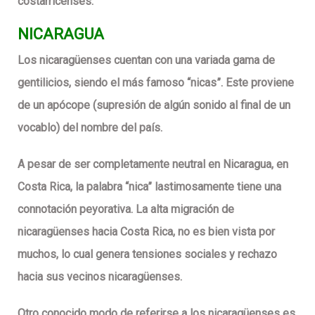
costarricenses.
NICARAGUA
Los nicaragüenses cuentan con una variada gama de
gentilicios, siendo el más famoso “nicas”. Este proviene
de un apócope (supresión de algún sonido al final de un
vocablo) del nombre del país.
A pesar de ser completamente neutral en Nicaragua, en
Costa Rica, la palabra “nica” lastimosamente tiene una
connotación peyorativa. La alta migración de
nicaragüenses hacia Costa Rica, no es bien vista por
muchos, lo cual genera tensiones sociales y rechazo
hacia sus vecinos nicaragüenses.
Otro conocido modo de referirse a los nicaragüenses es