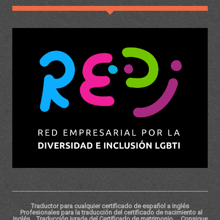
Traductor para cualquier certificado de español a inglés
Profesionales para la traducción del certificado de nacimiento al
inglés
Traducción jurada del Certificado de matrimonio
Consigue