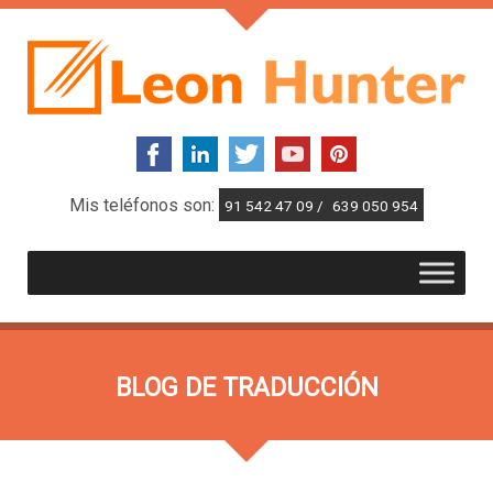
Mis teléfonos son:
91 542 47 09 /
639 050 954
BLOG DE TRADUCCIÓN