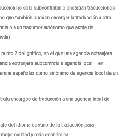
ducción no solo subcontratan o encargan traducciones
ino que
también pueden encargar la traducción a otra
ncia o a un traductor autónomo
que actúa de
ncia).
punto 2 del gráfico, en el que una agencia extranjera
encia extranjera
subcontrata a
agencia local – en
encia española» como sinónimo de agencia local de un
trata encargos de traducción a una agencia local de
ís del idioma destino de la traducción para
 mejor calidad y más económica.