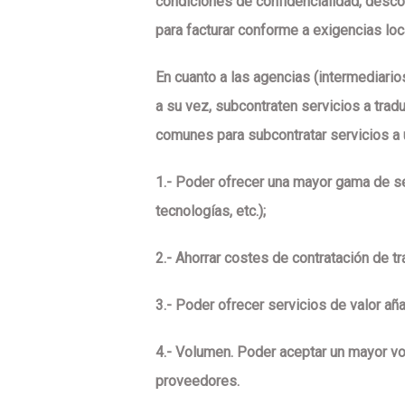
condiciones de confidencialidad, desco
para facturar conforme a exigencias loca
En cuanto a
las agencias (intermediario
a su vez, subcontraten servicios a
trad
comunes para subcontratar servicios a 
1.- Poder ofrecer una
mayor gama de s
tecnologías, etc.);
2.-
Ahorrar costes
de contratación de tr
3.- Poder ofrecer
servicios de valor añ
4.-
Volumen
. Poder aceptar un mayor vo
proveedores.