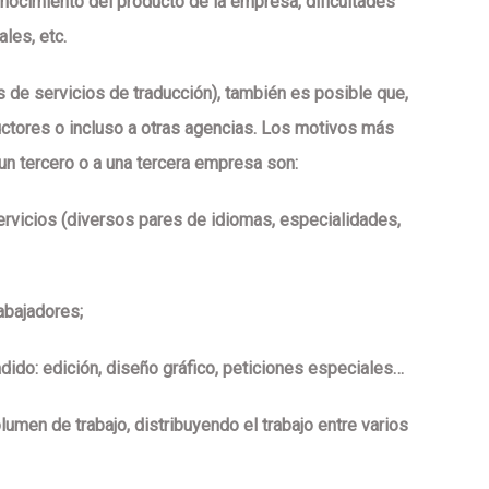
nocimiento del producto de la empresa, dificultades
les, etc.
s de servicios de traducción)
, también es posible que,
uctores o incluso a otras agencias
. Los motivos más
un tercero o a una tercera empresa son:
ervicios
(diversos pares de idiomas, especialidades,
abajadores;
adido
: edición, diseño gráfico, peticiones especiales…
lumen de trabajo, distribuyendo el trabajo entre varios