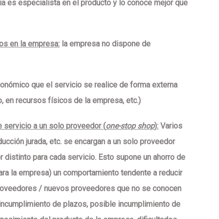
ia es especialista en el producto y lo conoce mejor que
os en la empresa:
la empresa no dispone de
nómico que el servicio se realice de forma externa
o, en recursos físicos de la empresa, etc.)
e servicio a un solo proveedor (
one-stop shop
):
Varios
aducción jurada, etc. se encargan a un solo
proveedor
 distinto para cada servicio. Esto supone un ahorro de
ara la empresa) un
comportamiento tendente a reducir
 proveedores / nuevos proveedores que no se conocen
e incumplimiento de plazos, posible incumplimiento de