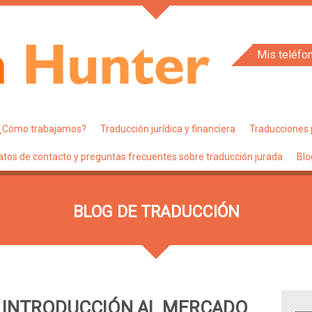
Mis teléfo
¿Cómo trabajamos?
Traducción jurídica y financiera
Traducciones 
atos de contacto y preguntas frecuentes sobre traducción jurada
Blo
BLOG DE TRADUCCIÓN
 INTRODUCCIÓN AL MERCADO