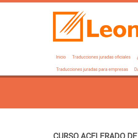
Inicio
Traducciones juradas oficiales
Traducciones juradas para empresas
D
CURSO ACELERADO DE