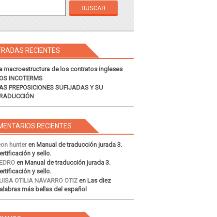
TRADAS RECIENTES
a macroestructura de los contratos ingleses
OS INCOTERMS
AS PREPOSICIONES SUFIJADAS Y SU
RADUCCIÓN
MENTARIOS RECIENTES
eon hunter
en
Manual de traducción jurada 3.
ertificación y sello.
EDRO
en
Manual de traducción jurada 3.
ertificación y sello.
UISA OTILIA NAVARRO OTIZ
en
Las diez
alabras más bellas del español