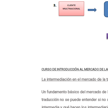
CURSO DE INTRODUCCIÓN AL MERCADO DE LA 
La intermediación en el mercado de la t
Un
fundamento básico
del mercado de l
traducción no se puede entender si no s
intermedia y qué hacen los intermediar