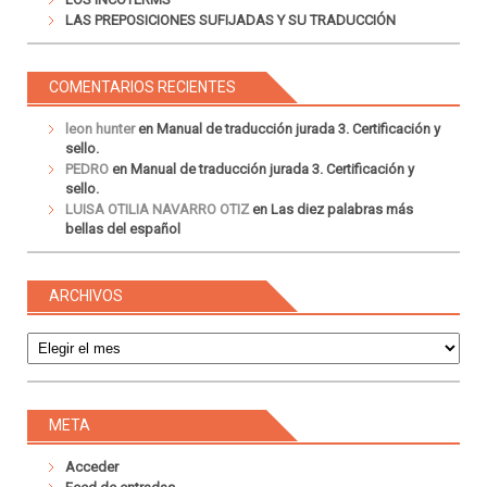
LAS PREPOSICIONES SUFIJADAS Y SU TRADUCCIÓN
COMENTARIOS RECIENTES
leon hunter
en
Manual de traducción jurada 3. Certificación y
sello.
PEDRO
en
Manual de traducción jurada 3. Certificación y
sello.
LUISA OTILIA NAVARRO OTIZ
en
Las diez palabras más
bellas del español
ARCHIVOS
Archivos
META
Acceder