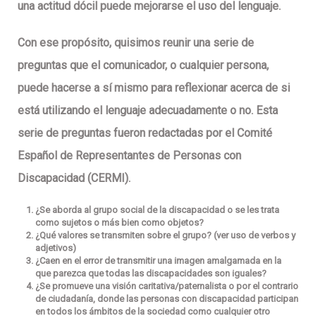
una actitud dócil puede mejorarse el uso del lenguaje.
Con ese propósito, quisimos reunir una serie de
preguntas que el comunicador, o cualquier persona,
puede hacerse a sí mismo para reflexionar acerca de si
está utilizando el lenguaje adecuadamente o no. Esta
serie de preguntas fueron redactadas por el Comité
Español de Representantes de Personas con
Discapacidad (CERMI).
¿Se aborda al grupo social de la discapacidad o se les trata
como sujetos o más bien como objetos?
¿Qué valores se transmiten sobre el grupo? (ver uso de verbos y
adjetivos)
¿Caen en el error de transmitir una imagen amalgamada en la
que parezca que todas las discapacidades son iguales?
¿Se promueve una visión caritativa/paternalista o por el contrario
de ciudadanía, donde las personas con discapacidad participan
en todos los ámbitos de la sociedad como cualquier otro