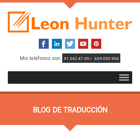
Mis teléfonos son:
91 542 47 09 /
639 050 954
BLOG DE TRADUCCIÓN