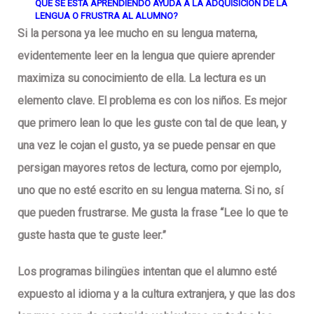
QUE SE ESTÁ APRENDIENDO AYUDA A LA ADQUISICIÓN DE LA
LENGUA O FRUSTRA AL ALUMNO?
Si la persona ya lee mucho en su lengua materna,
evidentemente leer en la lengua que quiere aprender
maximiza su conocimiento de ella. La lectura es un
elemento clave. El problema es con los niños. Es mejor
que primero lean lo que les guste con tal de que lean, y
una vez le cojan el gusto, ya se puede pensar en que
persigan mayores retos de lectura, como por ejemplo,
uno que no esté escrito en su lengua materna. Si no, sí
que pueden frustrarse. Me gusta la frase “Lee lo que te
guste hasta que te guste leer.”
Los programas bilingües intentan que el alumno esté
expuesto al idioma y a la cultura extranjera, y que las dos