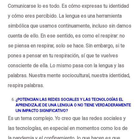
Comunicarse lo es todo. Es cómo expresas tu identidad
y cómo eres percibido. La lengua es una herramienta
simbólica que usamos continuamente, incluso sin darnos
cuenta de ello. En ese sentido, es como el respirar: no
se piensa en respirar, solo se hace. Sin embargo, si te
pones a pensar en tu respiración, sí que te vuelves
consciente de ella. Lo mismo pasa con la lengua y las
palabras. Nuestra mente sociocultural, nuestra identidad,
respira palabras.
¿POTENCIAN LAS REDES SOCIALES Y LAS TECNOLOGÍAS EL
APRENDIZAJE DE UNA LENGUA O NO TIENE VERDADERAMENTE
UN IMPACTO SIGNIFICATIVO?
Es un tema complejo. Yo creo que las redes sociales y
las tecnologías, en especial en momentos como los de
la pandemia y el confinamiento, lo que hacen es que