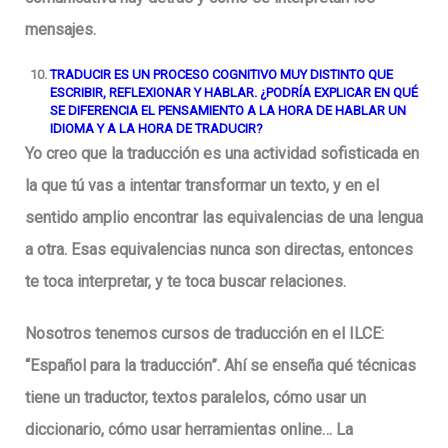
mensajes.
TRADUCIR ES UN PROCESO COGNITIVO MUY DISTINTO QUE
ESCRIBIR, REFLEXIONAR Y HABLAR. ¿PODRÍA EXPLICAR EN QUÉ
SE DIFERENCIA EL PENSAMIENTO A LA HORA DE HABLAR UN
IDIOMA Y A LA HORA DE TRADUCIR?
Yo creo que la traducción es una actividad sofisticada en
la que tú vas a intentar transformar un texto, y en el
sentido amplio encontrar las equivalencias de una lengua
a otra. Esas equivalencias nunca son directas, entonces
te toca interpretar, y te toca buscar relaciones.
Nosotros tenemos cursos de traducción en el ILCE:
“Español para la traducción”. Ahí se enseña qué técnicas
tiene un traductor, textos paralelos, cómo usar un
diccionario, cómo usar herramientas online… La