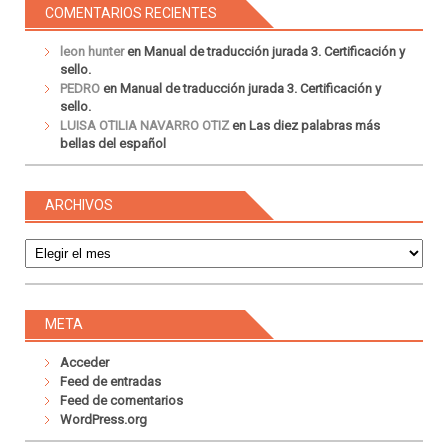
COMENTARIOS RECIENTES
leon hunter
en
Manual de traducción jurada 3. Certificación y
sello.
PEDRO
en
Manual de traducción jurada 3. Certificación y
sello.
LUISA OTILIA NAVARRO OTIZ
en
Las diez palabras más
bellas del español
ARCHIVOS
Archivos
META
Acceder
Feed de entradas
Feed de comentarios
WordPress.org