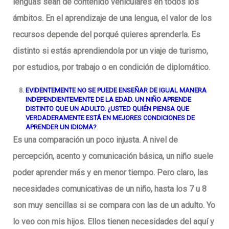
lenguas sean de contenido vehiculares en todos los
ámbitos. En el aprendizaje de una lengua, el valor de los
recursos depende del porqué quieres aprenderla. Es
distinto si estás aprendiendola por un viaje de turismo,
por estudios, por trabajo o en condición de diplomático.
EVIDENTEMENTE NO SE PUEDE ENSEÑAR DE IGUAL MANERA
INDEPENDIENTEMENTE DE LA EDAD. UN NIÑO APRENDE
DISTINTO QUE UN ADULTO. ¿USTED QUIÉN PIENSA QUE
VERDADERAMENTE ESTÁ EN MEJORES CONDICIONES DE
APRENDER UN IDIOMA?
Es una comparación un poco injusta. A nivel de
percepción, acento y comunicación básica, un niño suele
poder aprender más y en menor tiempo. Pero claro, las
necesidades comunicativas de un niño, hasta los 7 u 8
son muy sencillas si se compara con las de un adulto. Yo
lo veo con mis hijos. Ellos tienen necesidades del aquí y