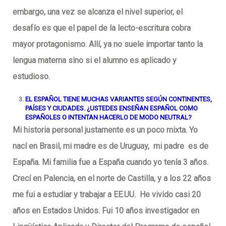
embargo, una vez se alcanza el nivel superior, el
desafío es que el papel de la lecto-escritura cobra
mayor protagonismo. Allí, ya no suele importar tanto la
lengua materna sino si el alumno es aplicado y
estudioso.
EL ESPAÑOL TIENE MUCHAS VARIANTES SEGÚN CONTINENTES,
PAÍSES Y CIUDADES. ¿USTEDES ENSEÑAN ESPAÑOL COMO
ESPAÑOLES O INTENTAN HACERLO DE MODO NEUTRAL?
Mi historia personal justamente es un poco mixta. Yo
nací en Brasil, mi madre es de Uruguay, mi padre es de
España. Mi familia fue a España cuando yo tenía 3 años.
Crecí en Palencia, en el norte de Castilla, y a los 22 años
me fui a estudiar y trabajar a EE.UU. He vivido casi 20
años en Estados Unidos. Fui 10 años investigador en