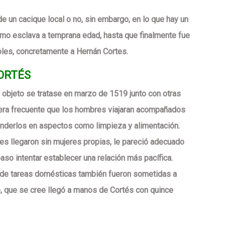
de un cacique local o no, sin embargo, en lo que hay un
o esclava a temprana edad, hasta que finalmente fue
les, concretamente a Hernán Cortes.
ORTÉS
 objeto se tratase en marzo de 1519 junto con otras
a era frecuente que los hombres viajaran acompañados
enderlos en aspectos como limpieza y alimentación.
es llegaron sin mujeres propias, le pareció adecuado
aso intentar establecer una relación más pacífica.
de tareas domésticas también fueron sometidas a
e, que se cree llegó a manos de Cortés con quince