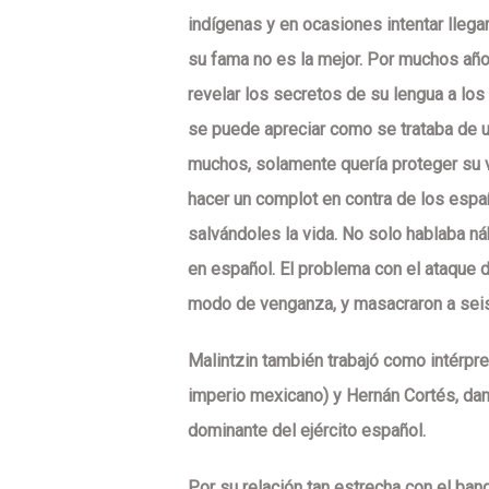
indígenas y en ocasiones intentar llega
su fama no es la mejor. Por muchos años
revelar los secretos de su lengua a lo
se puede apreciar como se trataba de u
muchos, solamente quería proteger su vi
hacer un complot en contra de los españ
salvándoles la vida. No solo hablaba n
en español. El problema con el ataque d
modo de venganza, y masacraron a seis
Malintzin también trabajó como intérp
imperio mexicano) y Hernán Cortés, dan
dominante del ejército español.
Por su relación tan estrecha con el ba