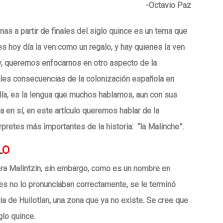
-Octavio Paz
nas a partir de finales del siglo quince es un tema que
 hoy día la ven como un regalo, y hay quienes la ven
oy, queremos enfocarnos en otro aspecto de la
pales consecuencias de la colonización española en
día, es la lengua que muchos hablamos, aun con sus
 en sí, en este artículo queremos hablar de la
érpretes más importantes de la historia:
“la Malinche”.
LO
ra Malintzin, sin embargo, como es un nombre en
les no lo pronunciaban correctamente, se le terminó
a de Huilotlan, una zona que ya no existe. Se cree que
glo quince.