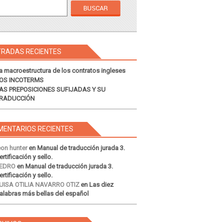
TRADAS RECIENTES
a macroestructura de los contratos ingleses
OS INCOTERMS
AS PREPOSICIONES SUFIJADAS Y SU
RADUCCIÓN
MENTARIOS RECIENTES
eon hunter
en
Manual de traducción jurada 3.
ertificación y sello.
EDRO
en
Manual de traducción jurada 3.
ertificación y sello.
UISA OTILIA NAVARRO OTIZ
en
Las diez
alabras más bellas del español