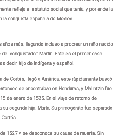
te refleja el estatuto social que tenía, y por ende la
en la conquista española de México.
s años más, llegando incluso a procrear un niño nacido
del conquistador: Martín. Este es el primer caso
 decir, hijo de indígena y español.
a de Cortés, llegó a América, este rápidamente buscó
 entonces se encontraban en Honduras, y Malintzin fue
 15 de enero de 1525. En el viaje de retorno de
a su segunda hija: María. Su primogénito fue separado
 Cortés.
s de 1527 y se desconoce su causa de muerte. Sin