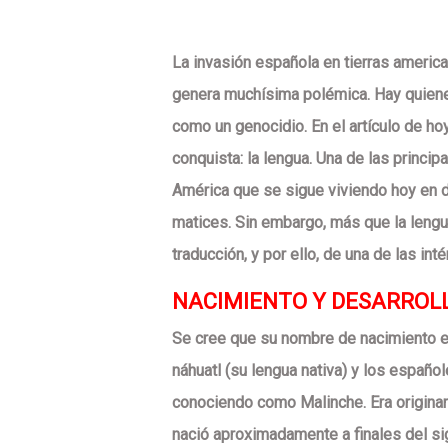
La invasión española en tierras america
genera muchísima polémica. Hay quienes
como un genocidio. En el artículo de h
conquista: la lengua. Una de las princi
América que se sigue viviendo hoy en 
matices. Sin embargo, más que la lengua
traducción, y por ello, de una de las int
NACIMIENTO Y DESARROL
Se cree que su nombre de nacimiento e
náhuatl (su lengua nativa) y los españo
conociendo como Malinche. Era originari
nació aproximadamente a finales del si