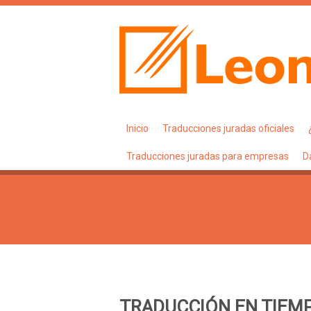
Inicio
Traducciones juradas oficiales
Traducciones juradas para empresas
D
TRADUCCIÓN EN TIEM