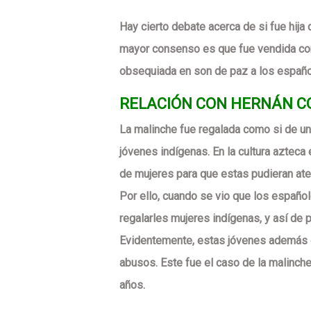
Hay cierto debate acerca de si fue hija 
mayor consenso es que fue vendida com
obsequiada en son de paz a los españo
RELACIÓN CON HERNÁN C
La malinche fue regalada como si de un
jóvenes indígenas. En la cultura aztec
de mujeres para que estas pudieran at
Por ello, cuando se vio que los español
regalarles mujeres indígenas, y así de p
Evidentemente, estas jóvenes además 
abusos. Este fue el caso de la malinch
años.