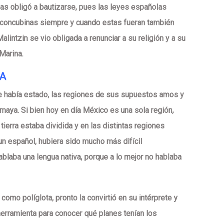
 las obligó a bautizarse, pues las leyes españolas
 concubinas siempre y cuando estas fueran también
Malintzin se vio obligada a renunciar a su religión y a su
Marina.
TA
de había estado, las regiones de sus supuestos amos y
 maya. Si bien hoy en día México es una sola región,
tierra estaba dividida y en las distintas regiones
un español, hubiera sido mucho más difícil
blaba una lengua nativa, porque a lo mejor no hablaba
 como políglota, pronto la convirtió en su intérprete y
herramienta para conocer qué planes tenían los