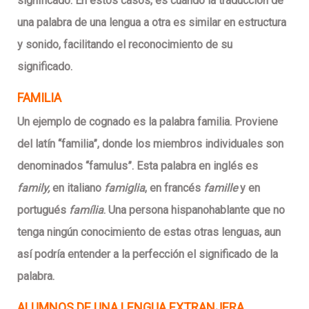
significado. En estos casos, es cuando la traducción de
una palabra de una lengua a otra es similar en estructura
y sonido, facilitando el reconocimiento de su
significado.
FAMILIA
Un ejemplo de cognado es la palabra familia. Proviene
del latín “familia”, donde los miembros individuales son
denominados “famulus”. Esta palabra en inglés es
family,
en italiano
famiglia
, en francés
famille
y en
portugués
família
. Una persona hispanohablante que no
tenga ningún conocimiento de estas otras lenguas, aun
así podría entender a la perfección el significado de la
palabra.
ALUMNOS DE UNA LENGUA EXTRANJERA