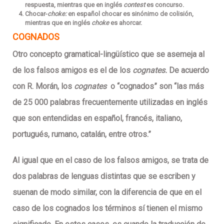
respuesta, mientras que en inglés
contest
es concurso.
Chocar-
choke:
en español chocar es sinónimo de colisión,
mientras que en inglés
choke
es ahorcar.
COGNADOS
Otro concepto gramatical-lingüístico que se asemeja al
de los falsos amigos es el de los
cognates.
De acuerdo
con R. Morán, los
cognates
o “cognados” son “las más
de 25 000 palabras frecuentemente utilizadas en inglés
que son entendidas en español, francés, italiano,
portugués, rumano, catalán, entre otros.”
Al igual que en el caso de los falsos amigos, se trata de
dos palabras de lenguas distintas que se escriben y
suenan de modo similar, con la diferencia de que en el
caso de los cognados los términos sí tienen el mismo