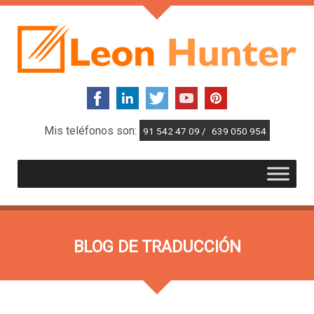
Mis teléfonos son:
91 542 47 09 /
639 050 954
BLOG DE TRADUCCIÓN