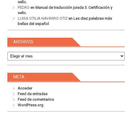
sello.
PEDRO
en
Manual de traducción jurada 3. Certificación y
sello.
LUISA OTILIA NAVARRO OTIZ
en
Las diez palabras más
bellas del español
ARCHIVOS
Archivos
META
Acceder
Feed de entradas
Feed de comentarios
WordPress.org