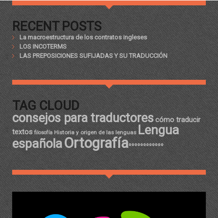
RECENT POSTS
La macroestructura de los contratos ingleses
LOS INCOTERMS
LAS PREPOSICIONES SUFIJADAS Y SU TRADUCCIÓN
TAG CLOUD
consejos para traductores
cómo traducir
Lengua
textos
Historia y origen de las lenguas
filosofía
Ortografía
española
ºººººººººººº