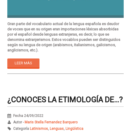
Gran parte del vocabulario actual de la lengua española es deudor
de voces que en su origen eran importaciones léxicas absorbidas
por el español desde lenguas extranjeras, es decir, lo que se
denomina extranjerismos. Estos vocablos pueden ser distinguidos
según su lengua de origen (arabismos, italianismos, galicismos,
anglicismos, etc.).
LEER MÁS
¿CONOCES LA ETIMOLOGÍA DE…?
Fecha 24/09/2022
Autor -
Maris Stella Fernandez Barquero
Categoría
Latinismos
,
Lenguas
,
Lingüística