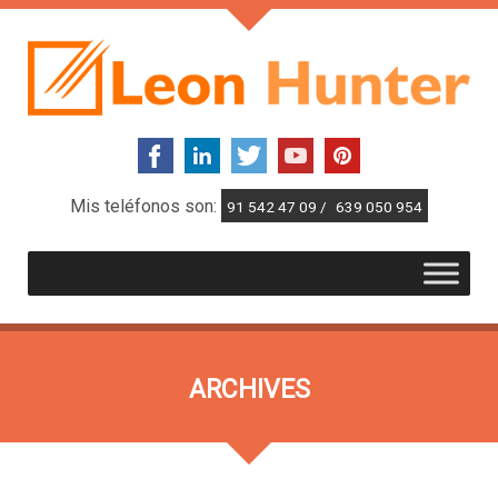
Mis teléfonos son:
91 542 47 09 /
639 050 954
ARCHIVES