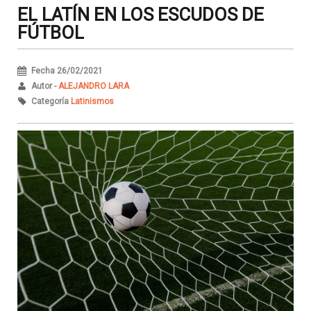
EL LATÍN EN LOS ESCUDOS DE
FÚTBOL
Fecha 26/02/2021
Autor -
ALEJANDRO LARA
Categoría
Latinismos